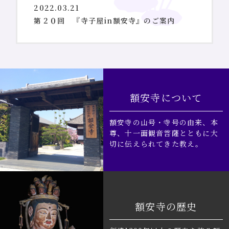
2022.03.21
第２０回 『寺子屋in額安寺』のご案内
額安寺について
額安寺の山号・寺号の由来、本
尊、十一面観音菩薩とともに大
切に伝えられてきた教え。
額安寺の歴史